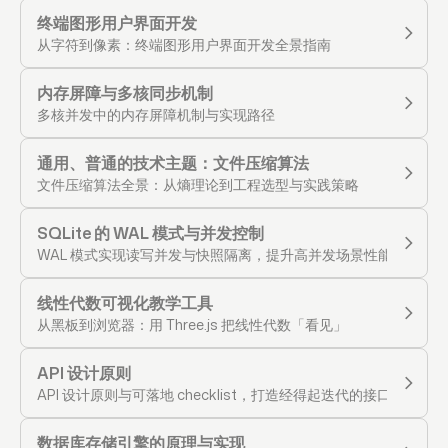
终端图形用户界面开发
从字符到像素：终端图形用户界面开发全景指南
内存屏障与多核同步机制
多核并发中的内存屏障机制与实现路径
通用、普通的技术主题：文件压缩算法
文件压缩算法全景：从熵理论到工程选型与实践策略
SQLite 的 WAL 模式与并发控制
WAL 模式实现读写并发与快照隔离，提升高并发场景性能
线性代数可视化教学工具
从黑板到浏览器：用 Three.js 把线性代数「看见」
API 设计原则
API 设计原则与可落地 checklist，打造经得起迭代的接口规范
数据库存储引擎的原理与实现