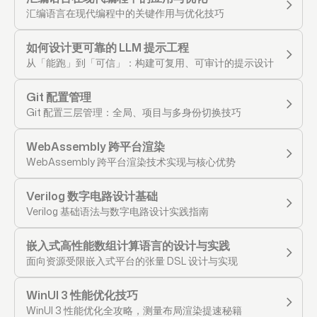
汇编语言在现代编程中的关键作用与优化技巧
如何设计更可靠的 LLM 提示工程
从「能跑」到「可信」：构建可复用、可审计的提示设计框架
Git 配置管理
Git 配置三层管理：全局、项目与多身份切换技巧
WebAssembly 跨平台渲染
WebAssembly 跨平台渲染技术实现与核心优势
Verilog 数字电路设计基础
Verilog 基础语法与数字电路设计实践指南
嵌入式高性能数组计算语言的设计与实践
面向资源受限嵌入式平台的张量 DSL 设计与实现
WinUI 3 性能优化技巧
WinUI 3 性能优化全攻略，测量布局渲染提速秘籍