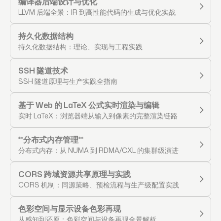
编译器后端设计与优化
LLVM 后端全景：IR 到高性能代码的生成与优化实战
持久化数据结构
持久化数据结构：理论、实现与工程实践
SSH 隧道技术
SSH 隧道原理与生产实践全指南
基于 Web 的 LaTeX 公式实时渲染与编辑
实时 LaTeX：浏览器端从输入到像素的完整渲染链路
**分布式内存管理**
分布式内存：从 NUMA 到 RDMA/CXL 的集群级演进
CORS 跨域资源共享原理与实践
CORS 机制：同源策略、预检流程与生产级配置实践
色彩空间与显示设备色彩再现
从感知到还原：色彩空间与设备再现全景解析