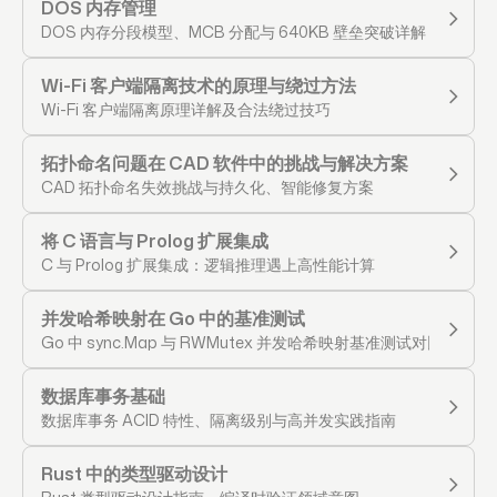
DOS 内存管理
DOS 内存分段模型、MCB 分配与 640KB 壁垒突破详解
Wi-Fi 客户端隔离技术的原理与绕过方法
Wi-Fi 客户端隔离原理详解及合法绕过技巧
拓扑命名问题在 CAD 软件中的挑战与解决方案
CAD 拓扑命名失效挑战与持久化、智能修复方案
将 C 语言与 Prolog 扩展集成
C 与 Prolog 扩展集成：逻辑推理遇上高性能计算
并发哈希映射在 Go 中的基准测试
Go 中 sync.Map 与 RWMutex 并发哈希映射基准测试对比
数据库事务基础
数据库事务 ACID 特性、隔离级别与高并发实践指南
Rust 中的类型驱动设计