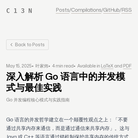
Posts
/
Compilations
/
GitHub
/
RSS
C 1 3 N
Back to Posts
•
•
•
May 15, 2025
叶家炜
4 min read
Available in
LaTeX
and
PDF
深入解析 Go 语言中的并发模
式与最佳实践
Go 并发编程核心模式与实践指南
Go 语言的并发哲学建立在一个颠覆性观点之上：「不要
通过共享内存来通信，而是通过通信来共享内存」。这与
Java 或 C++ 等语言通过锁机制保护共享内存的传统方式