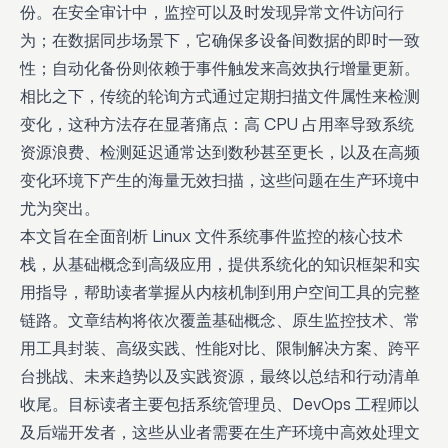
份。在安全审计中，监控可以及时发现异常文件访问行
为；在数据同步场景下，它确保多设备间数据的即时一致
性；自动化备份则依赖于事件触发来高效执行增量更新。
相比之下，传统的轮询方式通过定期扫描文件属性来检测
变化，这种方法存在显著痛点：高 CPU 占用率导致系统
资源浪费、检测延迟通常达到数秒甚至更长，以及在高频
变化环境下产生的海量无效扫描，这些问题在生产环境中
尤为突出。
本文旨在全面剖析 Linux 文件系统事件监控的核心技术
栈，从基础概念到高级应用，提供系统化的知识框架和实
用指导，帮助读者掌握从内核机制到用户空间工具的完整
链路。文章结构将依次覆盖基础概念、原生监控技术、常
用工具封装、高级实践、性能对比、限制解决方案、跨平
台挑战、未来趋势以及实践资源，最终以总结和行动清单
收尾。目标读者主要包括系统管理员、DevOps 工程师以
及后端开发者，这些从业者需要在生产环境中高效处理文