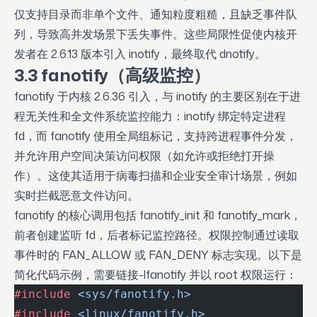
仅支持目录而非单个文件、通知粒度粗糙，且缺乏事件队
列，导致高并发场景下丢失事件。这些局限性促使内核开
发者在 2.6.13 版本引入 inotify，最终取代 dnotify。
3.3 fanotify（高级监控）
fanotify 于内核 2.6.36 引入，与 inotify 的主要区别在于进
程无关性和全文件系统监控能力：inotify 绑定特定进程
fd，而 fanotify 使用全局组标记，支持跨进程事件分发，
并允许用户空间决策访问权限（如允许或拒绝打开操
作）。这使其适用于病毒扫描和企业安全审计场景，例如
实时拦截恶意文件访问。
fanotify 的核心调用包括 fanotify_init 和 fanotify_mark，
前者创建监听 fd，后者标记监控路径。权限控制通过读取
事件时的 FAN_ALLOW 或 FAN_DENY 标志实现。以下是
简化代码示例，需要链接-lfanotify 并以 root 权限运行：
#include
 <sys/fanotify.h>
#include
 <linux/fanotify.h>