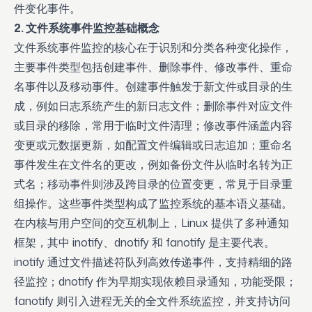
件变化事件。
2. 文件系统事件监控基础概念
文件系统事件监控的核心在于识别和分类各种变化操作，
主要事件类型包括创建事件、删除事件、修改事件、重命
名事件以及移动事件。创建事件触发于新文件或目录的生
成，例如日志系统产生的新日志文件；删除事件对应文件
或目录的移除，常用于临时文件清理；修改事件涵盖内容
变更或元数据更新，如配置文件编辑或日志追加；重命名
事件发生在文件名的更改，例如备份文件从临时名转为正
式名；移动事件则涉及跨目录的位置变更，常見于目录重
组操作。这些事件类型构成了监控系统的基本语义基础。
在内核与用户空间的交互机制上，Linux 提供了多种通知
框架，其中 inotify、dnotify 和 fanotify 是主要代表。
inotify 通过文件描述符队列高效传递事件，支持精细的路
径监控；dnotify 作为早期实现依赖目录通知，功能受限；
fanotify 则引入进程无关的全文件系统监控，并支持访问