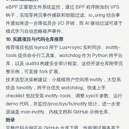
eBPF 正重塑文件系统监控，通过 BPF 程序附加到 VFS
钩子，实现零拷贝事件捕获和智能过滤。io_uring 结合事
件通知将进一步降低异步 I/O 开销，而 AI 驱动过滤可基于
模式学习自动忽略噪声事件。
10. 实践项目与代码仓库推荐
推荐项目包括 lsyncd 用于 Lua+rsync 实时同步、inotify-
tools 提供命令行工具集、watchdog 作为 Python 跨平台
库，以及 auditd 构建安全审计框架。这些开源仓库附带完
整示例，可直接 fork 扩展。
技术选型决策树建议：小规模用户空间用 inotify，大型系
统选 fanotify，跨平台优先 watchdog。快速上手
checklist 包括安装 inotify-tools、调整 sysctl 参数、运行
demo 代码，并监控/proc/sys/fs/inotify 统计。进一步资
源涵盖 man inotify、内核文档和 GitHub 示例仓库。
附录
完整代码示例可在 GitHub 仓库下载，性能测试脚本基于