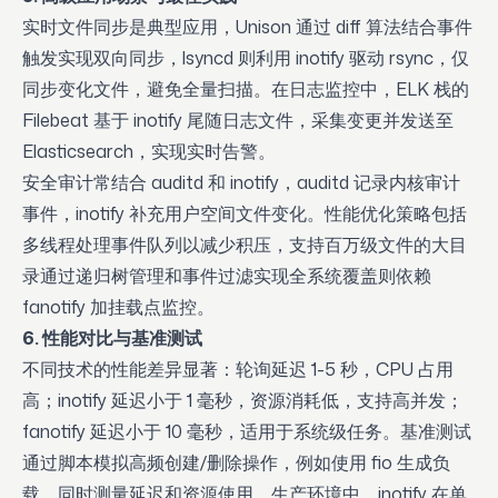
实时文件同步是典型应用，Unison 通过 diff 算法结合事件
触发实现双向同步，lsyncd 则利用 inotify 驱动 rsync，仅
同步变化文件，避免全量扫描。在日志监控中，ELK 栈的
Filebeat 基于 inotify 尾随日志文件，采集变更并发送至
Elasticsearch，实现实时告警。
安全审计常结合 auditd 和 inotify，auditd 记录内核审计
事件，inotify 补充用户空间文件变化。性能优化策略包括
多线程处理事件队列以减少积压，支持百万级文件的大目
录通过递归树管理和事件过滤实现全系统覆盖则依赖
fanotify 加挂载点监控。
6. 性能对比与基准测试
不同技术的性能差异显著：轮询延迟 1-5 秒，CPU 占用
高；inotify 延迟小于 1 毫秒，资源消耗低，支持高并发；
fanotify 延迟小于 10 毫秒，适用于系统级任务。基准测试
通过脚本模拟高频创建/删除操作，例如使用 fio 生成负
载，同时测量延迟和资源使用。生产环境中，inotify 在单