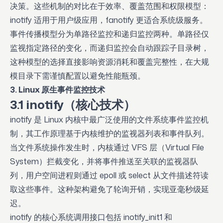
决策。这些机制的对比在于效率、覆盖范围和权限模型：
inotify 适用于用户级应用，fanotify 更适合系统级服务。
事件传播模型分为单路径监控和递归监控两种。单路径仅
监视指定路径的变化，而递归监控会自动跟踪子目录树，
这种模型的选择直接影响资源消耗和覆盖完整性，在大规
模目录下需谨慎配置以避免性能瓶颈。
3. Linux 原生事件监控技术
3.1 inotify（核心技术）
inotify 是 Linux 内核中最广泛使用的文件系统事件监控机
制，其工作原理基于内核维护的监视器列表和事件队列。
当文件系统操作发生时，内核通过 VFS 层（Virtual File
System）拦截变化，并将事件推送至关联的监视器队
列，用户空间进程则通过 epoll 或 select 从文件描述符读
取这些事件。这种架构避免了轮询开销，实现亚毫秒级延
迟。
inotify 的核心系统调用接口包括 inotify_init1 和