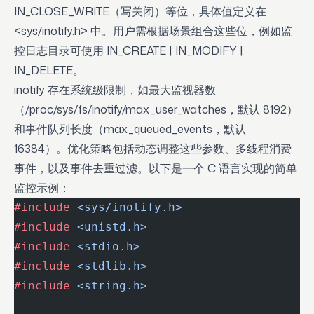
IN_CLOSE_WRITE（写关闭）等位，具体值定义在
<sys/inotify.h> 中。用户需根据场景组合这些位，例如监
控日志目录可使用 IN_CREATE | IN_MODIFY |
IN_DELETE。
inotify 存在系统级限制，如最大监视器数
（/proc/sys/fs/inotify/max_user_watches，默认 8192）
和事件队列长度（max_queued_events，默认
16384）。优化策略包括动态调整这些参数、多线程消费
事件，以及事件去重过滤。以下是一个 C 语言实现的简单
监控示例：
#include
 <sys/inotify.h>
#include
 <unistd.h>
#include
 <stdio.h>
#include
 <stdlib.h>
#include
 <string.h>