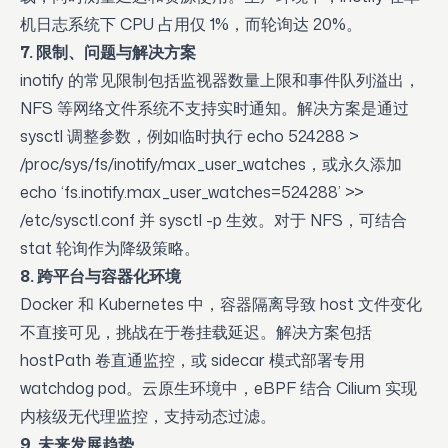
机日志系统下 CPU 占用仅 1%，而轮询达 20%。
7. 限制、问题与解决方案
inotify 的常见限制包括监视器数量上限和事件队列溢出，
NFS 等网络文件系统不支持实时通知。解决方案是通过
sysctl 调整参数，例如临时执行 echo 524288 >
/proc/sys/fs/inotify/max_user_watches，或永久添加
echo ‘fs.inotify.max_user_watches=524288’ >>
/etc/sysctl.conf 并 sysctl -p 生效。对于 NFS，可结合
stat 轮询作为降级策略。
8. 跨平台与容器化环境
Docker 和 Kubernetes 中，容器隔离导致 host 文件变化
不直接可见，挑战在于卷挂载延迟。解决方案包括
hostPath 卷直通监控，或 sidecar 模式部署专用
watchdog pod。云原生环境中，eBPF 结合 Cilium 实现
内核级无代理监控，支持动态过滤。
9. 未来发展趋势