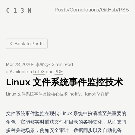
Posts
/
Compilations
/
GitHub
/
RSS
C 1 3 N
Back to Posts
•
•
Mar 28, 2026
李睿远
3 min read
•
Available in
LaTeX
and
PDF
Linux 文件系统事件监控技术
Linux 文件系统事件监控核心技术 inotify、fanotify 详解
文件系统事件监控在现代 Linux 系统中扮演着至关重要的
角色，它能够实时捕获文件和目录的各种变化，从而支持
多种关键场景，例如安全审计、数据同步以及自动化备