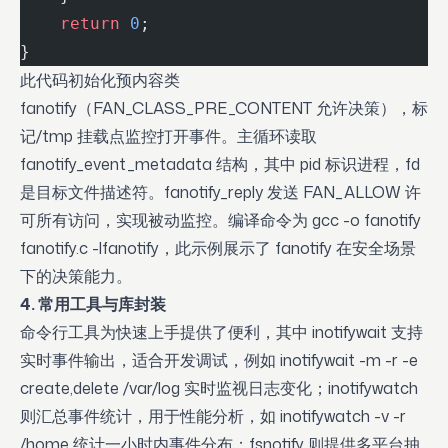
    return
 0
;
}
此代码初始化预内容类
fanotify（FAN_CLASS_PRE_CONTENT 允许决策），标
记/tmp 挂载点监控打开事件。主循环读取
fanotify_event_metadata 结构，其中 pid 标识进程，fd
是目标文件描述符。fanotify_reply 发送 FAN_ALLOW 许
可所有访问，实现被动监控。编译命令为 gcc -o fanotify
fanotify.c -lfanotify，此示例展示了 fanotify 在安全场景
下的决策能力。
4. 常用工具与库封装
命令行工具为快速上手提供了便利，其中 inotifywait 支持
实时事件输出，适合开发调试，例如 inotifywait -m -r -e
create,delete /var/log 实时监视日志变化；inotifywatch
则汇总事件统计，用于性能分析，如 inotifywatch -v -r
/home 统计一小时内事件分布；fsnotify 则提供多平台抽