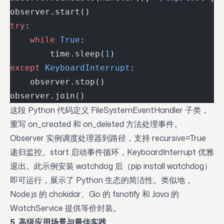
observer.start()
try
:
    while
 True
:
        time.sleep(
1
)
except
 KeyboardInterrupt
:
    observer.stop()
observer.join()
这段 Python 代码定义 FileSystemEventHandler 子类，
重写 on_created 和 on_deleted 方法处理事件。
Observer 实例调度处理器到路径，支持 recursive=True
递归监控。start 启动事件循环，KeyboardInterrupt 优雅
退出。此示例安装 watchdog 后（pip install watchdog）
即可运行，展示了 Python 生态的简洁性。类似地，
Node.js 的 chokidar、Go 的 fsnotify 和 Java 的
WatchService 提供等价封装。
5. 高级应用场景与最佳实践