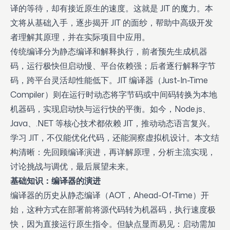
译的等待，却有接近原生的速度。这就是 JIT 的魔力。本
文将从基础入手，逐步揭开 JIT 的面纱，帮助中高级开发
者理解其原理，并在实际项目中应用。
传统编译分为静态编译和解释执行，前者预先生成机器
码，运行极快但启动慢、平台依赖强；后者逐行解释字节
码，跨平台灵活却性能低下。JIT 编译器（Just-In-Time
Compiler）则在运行时动态将字节码或中间码转换为本地
机器码，实现启动快与运行快的平衡。如今，Node.js、
Java、.NET 等核心技术都依赖 JIT，推动动态语言复兴。
学习 JIT，不仅能优化代码，还能洞察虚拟机设计。本文结
构清晰：先回顾编译演进，再详解原理，分析主流实现，
讨论挑战与调优，最后展望未来。
基础知识：编译器的演进
编译器的历史从静态编译（AOT，Ahead-Of-Time）开
始，这种方式在部署前将源代码转为机器码，执行速度极
快，因为直接运行原生指令。但缺点显而易见：启动需加