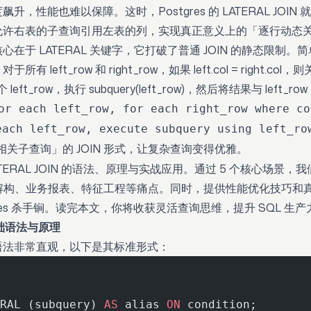
升，性能也难以保障。这时，Postgres 的 LATERAL JOI
允许右表的子查询引用左表的列，实现真正意义上的「逐行动态
N 的核心在于 LATERAL 关键字，它打破了普通 JOIN 的静态限制。
left_row 和 right_row，如果 left.col = right.col，
left_row，执行 subquery(left_row)，然后将结果与 left
or each left_row, for each right_row where co
each left_row, execute subquery using left_ro
相关子查询」的 JOIN 形式，让复杂查询变得优雅。
TERAL JOIN 的语法、原理与实战应用。通过 5 个核心场景
数组解构、业务报表、特征工程等痛点。同时，提供性能优化技巧和
gres 杀手锏。读完本文，你将收获灵活查询思维，提升 SQL 生产
 基础语法与原理
IN 的语法非常直观，以下是其标准形式：
RAL (subquery) 
AS
 alias 
ON
 condition;