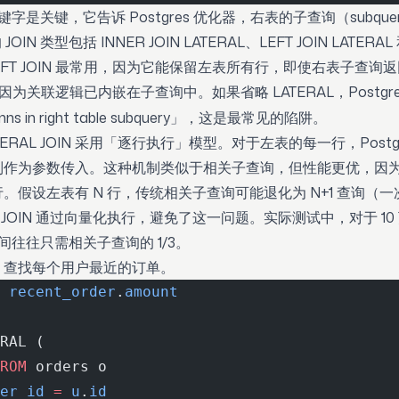
关键字是关键，它告诉 Postgres 优化器，右表的子查询（subqu
JOIN 类型包括 INNER JOIN LATERAL、LEFT JOIN LATERAL 
 LEFT JOIN 最常用，因为它能保留左表所有行，即使右表子查询
因为关联逻辑已内嵌在子查询中。如果省略 LATERAL，Postgres
columns in right table subquery」，这是最常见的陷阱。
ERAL JOIN 采用「逐行执行」模型。对于左表的每一行，Postg
列作为参数传入。这种机制类似于相关子查询，但性能更优，因
假设左表有 N 行，传统相关子查询可能退化为 N+1 查询（一次
AL JOIN 通过向量化执行，避免了这一问题。实际测试中，对于 1
时间往往只需相关子查询的 1/3。
：查找每个用户最近的订单。
 
recent_order
.
amount
RAL (
ROM
 orders o 
er_id
 =
 u
.
id