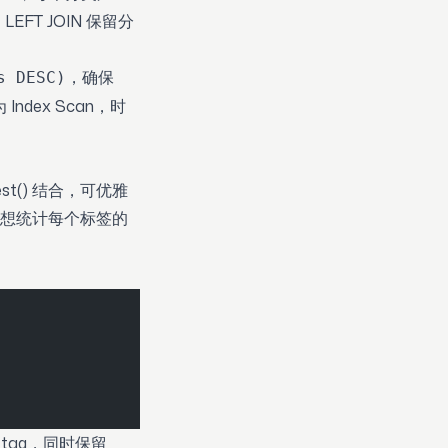
T JOIN 保留分
，确保
s DESC)
Index Scan，时
est() 结合，可优雅
想统计每个标签的
 tag，同时保留