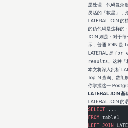
层处理，代码复杂度飙
灵活的「救星」，
LATERAL JOI
的伪代码是这样的：对于所有 
JOIN 则是：对于每个 
示，普通 JOIN 是
f
LATERAL 是
for 
。这种「
results
本文将深入剖析 LA
Top-N 查询、
你掌握这一 Post
LATERAL JOIN
LATERAL JO
SELECT
 ...
FROM
 table1
LEFT JOIN
 LATE