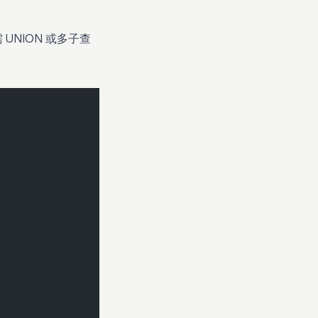
NION 或多子查