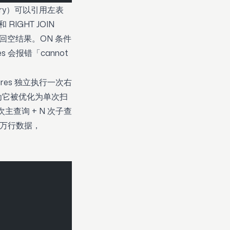
ery）可以引用左表
和 RIGHT JOIN
返回空结果。ON 条件
 会报错「cannot
res 独立执行一次右
为它被优化为单次扫
主查询 + N 次子查
0 万行数据，