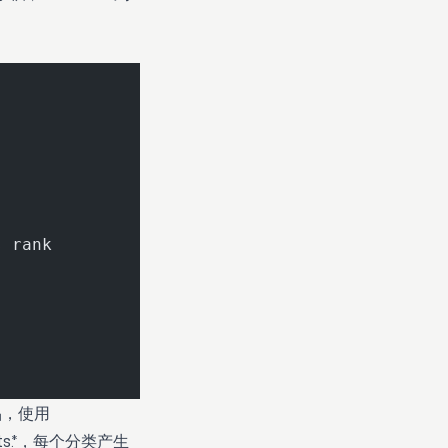
s
 rank
产品，使用
ucts.*，每个分类产生