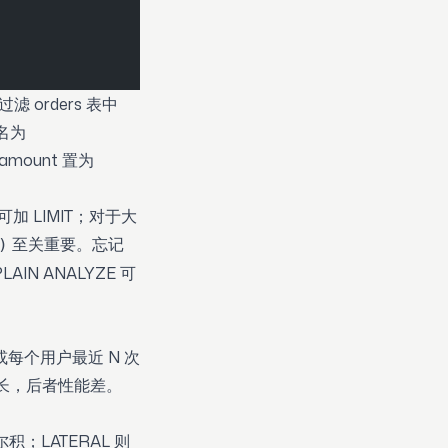
 orders 表中
别名为
.amount 置为
 LIMIT；对于大
至关重要。忘记
)
IN ANALYZE 可
，或每个用户最近 N 次
冗长，后者性能差。
；LATERAL 则