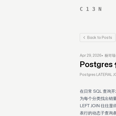
C 1 3 N
Back to Posts
•
Apr 29, 2026
杨岢瑞
Postgre
Postgres LATER
在日常 SQL 查
为每个分类找出销量最
LEFT JOIN 
表行的动态子查询